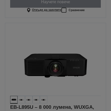
Научете повече
Откъде да закупите
Сравнение
EB-L895U – 8 000 лумена, WUXGA,