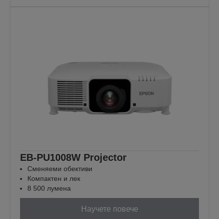
EB-PU1008W Projector
Сменяеми обективи
Компактен и лек
8 500 лумена
Научете повече