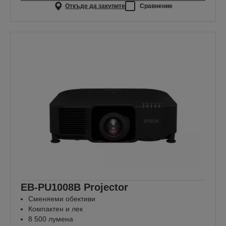
Откъде да закупите
Сравнение
EB-PU1008B Projector
Сменяеми обективи
Компактен и лек
8 500 лумена