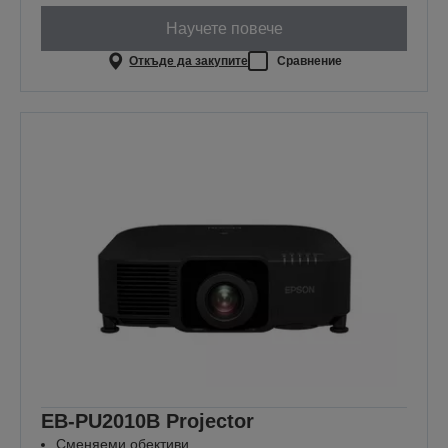
Научете повече
Откъде да закупите
Сравнение
EB-PU2010B Projector
Сменяеми обективи