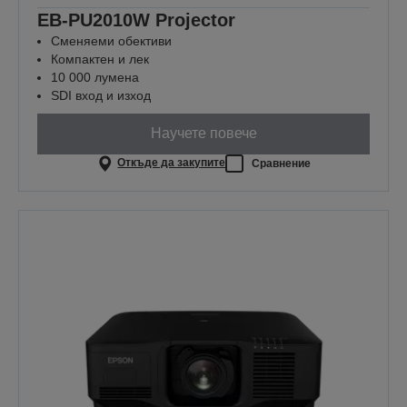
EB-PU2010W Projector
Сменяеми обективи
Компактен и лек
10 000 лумена
SDI вход и изход
Научете повече
Откъде да закупите
Сравнение