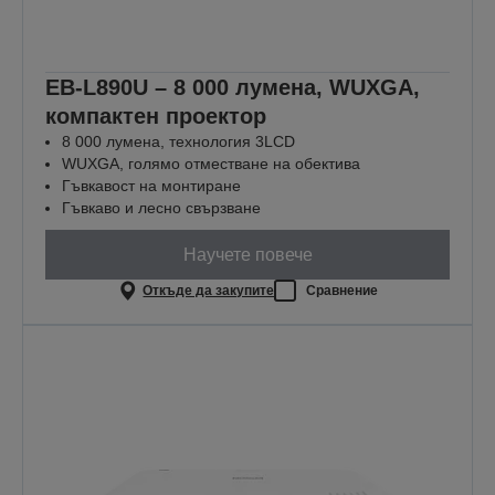
EB-L890U – 8 000 лумена, WUXGA,
компактен проектор
8 000 лумена, технология 3LCD
WUXGA, голямо отместване на обектива
Гъвкавост на монтиране
Гъвкаво и лесно свързване
Научете повече
Откъде да закупите
Сравнение