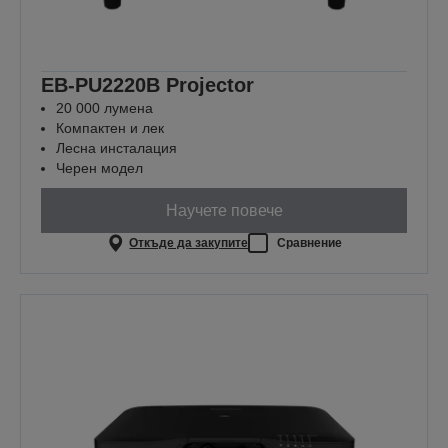
EB-PU2220B Projector
20 000 лумена
Компактен и лек
Лесна инсталация
Черен модел
Научете повече
Откъде да закупите
Сравнение