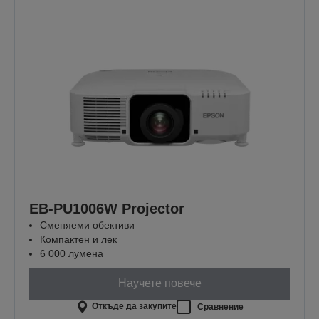
EB-PU1006W Projector
Сменяеми обективи
Компактен и лек
6 000 лумена
Научете повече
Откъде да закупите
Сравнение