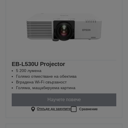
EB-L530U Projector
5 200 лумена
Голямо отместване на обектива
Вградена Wi-Fi свързаност
Голяма, мащабируема картина
Научете повече
Откъде да закупите
Сравнение