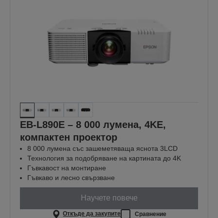
EB-L890E – 8 000 лумена, 4KE,
компактен проектор
8 000 лумена със зашеметяваща яснота 3LCD
Технология за подобряване на картината до 4K
Гъвкавост на монтиране
Гъвкаво и лесно свързване
Научете повече
Откъде да закупите
Сравнение