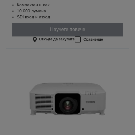
Компактен и лек
10 000 лумена
SDI вход и изход
Научете повече
Откъде да закупите
Сравнение