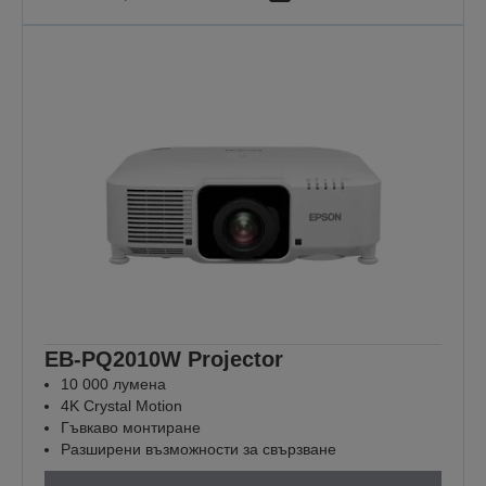
EB-PQ2010W Projector
10 000 лумена
4K Crystal Motion
Гъвкаво монтиране
Разширени възможности за свързване