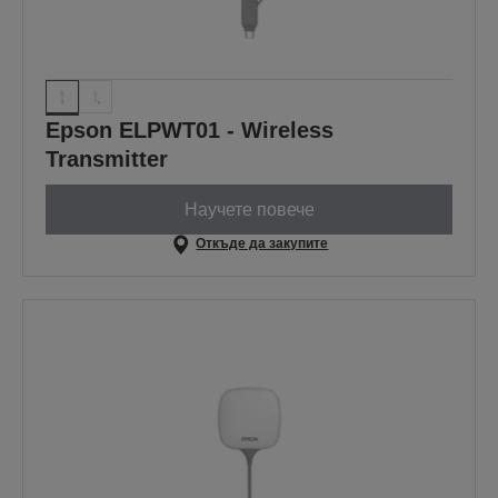
Epson ELPWT01 - Wireless
Transmitter
Научете повече
Откъде да закупите