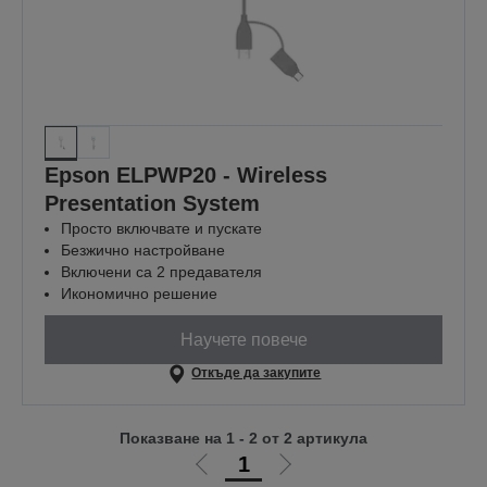
Epson ELPWP20 - Wireless
Presentation System
Просто включвате и пускате
Безжично настройване
Включени са 2 предавателя
Икономично решение
Научете повече
Откъде да закупите
Показване на 1 - 2 от 2 артикула
1
Отиди
Отиди