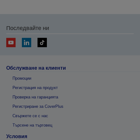
на
на
предишната
следващата
Последвайте ни
Обслужване на клиенти
Промоции
Регистрация на продукт
Проверка на гаранцията
Регистриране за CoverPlus
Свържете се с нас
Търсене на търговец
Условия