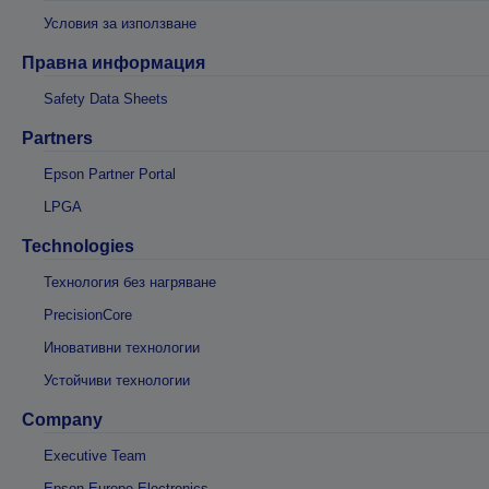
Условия за използване
Правна информация
Safety Data Sheets
Partners
Epson Partner Portal
LPGA
Technologies
Технология без нагряване
PrecisionCore
Иновативни технологии
Устойчиви технологии
Company
Executive Team
Epson Europe Electronics