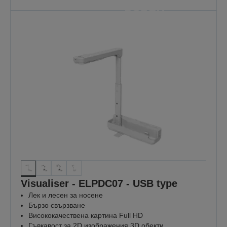
важно
Защото всеки урок е важен
ОТКРИЙТЕ ПОВЕЧЕ
Visualiser - ELPDC07 - USB type
Лек и лесен за носене
Бързо свързване
Висококачествена картина Full HD
Гъвкавост за 2D изображения 3D обекти