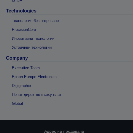
LPGA
Technologies
Технология без нагряване
PrecisionCore
Иновативни технологии
Устойчиви технологии
Company
Executive Team
Epson Europe Electronics
Digigraphie
Печат директно върху плат
Global
Адрес на продавача