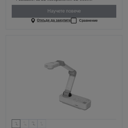
Научете повече
Откъде да закупите
Сравнение