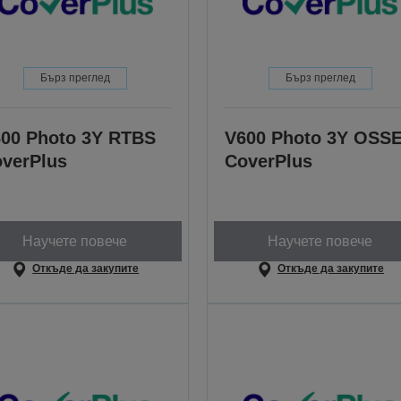
Бърз преглед
Бърз преглед
00 Photo 3Y RTBS
V600 Photo 3Y OSS
verPlus
CoverPlus
Научете повече
Научете повече
Откъде да закупите
Откъде да закупите