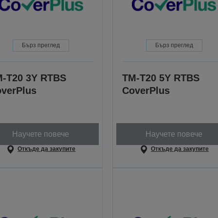
Бърз преглед
Бърз преглед
-T20 3Y RTBS
TM-T20 5Y RTBS
verPlus
CoverPlus
Научете повече
Научете повече
Откъде да закупите
Откъде да закупите