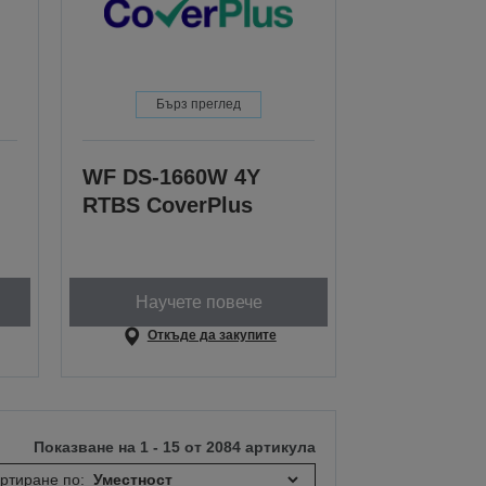
Бърз преглед
WF DS-1660W 4Y
RTBS CoverPlus
Научете повече
Откъде да закупите
Показване на 1 - 15 от 2084 артикула
ртиране по: