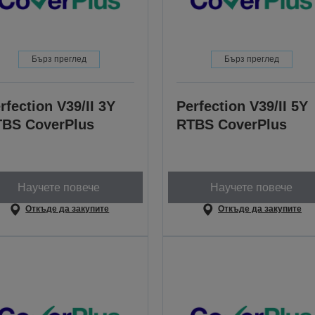
Бърз преглед
Бърз преглед
rfection V39/II 3Y
Perfection V39/II 5Y
BS CoverPlus
RTBS CoverPlus
Научете повече
Научете повече
Откъде да закупите
Откъде да закупите