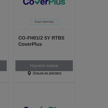
Бърз преглед
CO-FH01/2 5Y RTBS
CoverPlus
Научете повече
Откъде да закупите