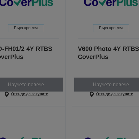
Бърз преглед
Бърз преглед
-FH01/2 4Y RTBS
V600 Photo 4Y RTBS
verPlus
CoverPlus
Научете повече
Научете повече
Откъде да закупите
Откъде да закупите