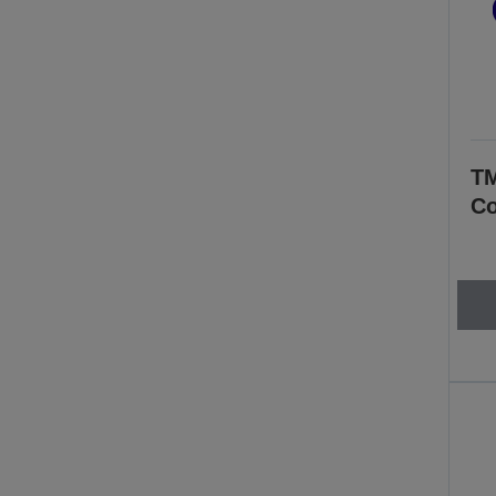
TM
Co