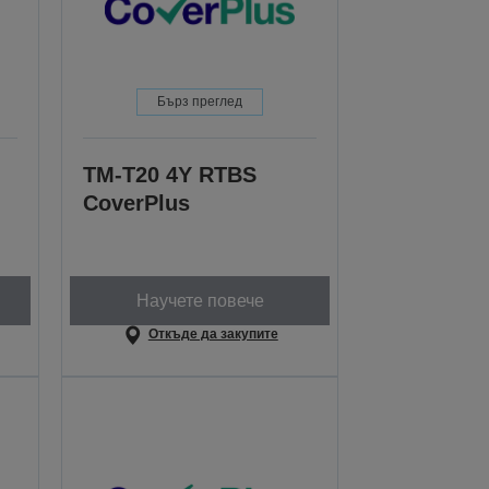
Бърз преглед
TM-T20 4Y RTBS
CoverPlus
Научете повече
Откъде да закупите