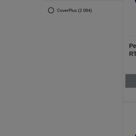
CoverPlus (2 084)
Pe
RT