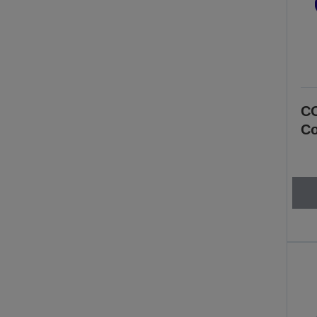
CO
Co