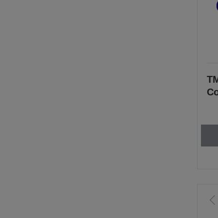
TM
Co