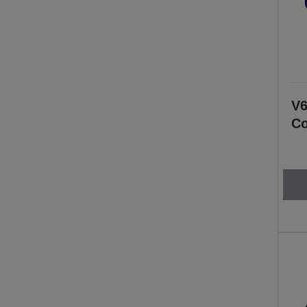
V6
Co