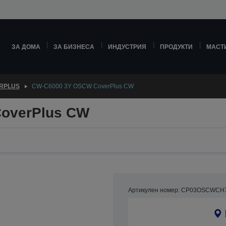
ЗА ДОМА
ЗА БИЗНЕСА
ИНДУСТРИЯ
ПРОДУКТИ
МАСТ
RPLUS
CW-C6000 3Y OSCW CoverPlus CW
overPlus CW
Артикулен номер: CP03OSCWCH