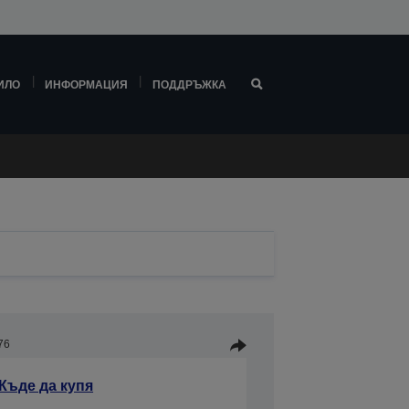
ИЛО
ИНФОРМАЦИЯ
ПОДДРЪЖКА
76
Къде да купя