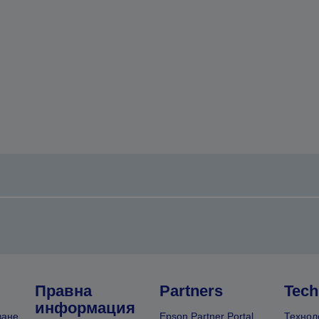
Правна
Partners
Tech
информация
ване
Epson Partner Portal
Технол