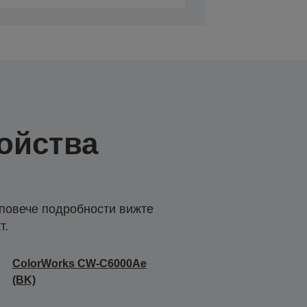
ойства
 повече подробности вижте
т.
ColorWorks CW-C6000Ae
(BK)