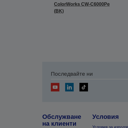
ColorWorks CW-C6000Pe
(BK)
Последвайте ни
Обслужване
Условия
на клиенти
Условия за използ