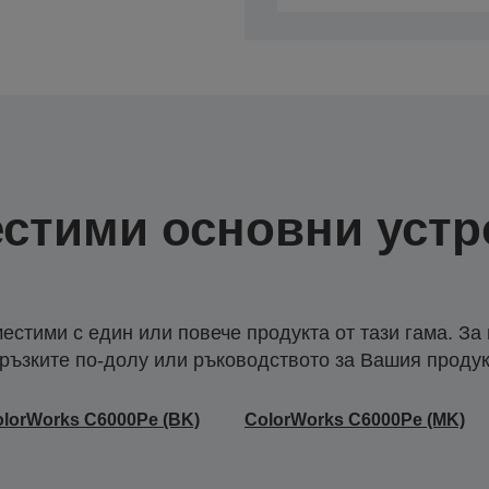
стими основни устр
естими с един или повече продукта от тази гама. За
ръзките по-долу или ръководството за Вашия продук
lorWorks C6000Pe (BK)
ColorWorks C6000Pe (MK)