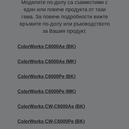
Моделите по-долу са съвместими с
един или повече продукта от тази
гама. За повече подробности вижте
връзките по-долу или ръководството
за Вашия продукт.
ColorWorks C6000Ae (BK)
ColorWorks C6000Ae (MK)
ColorWorks C6000Pe (BK)
ColorWorks C6000Pe (MK)
ColorWorks CW-C6000Ae (BK)
ColorWorks CW-C6000Pe (BK)