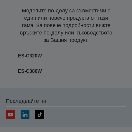
Моделите по-долу са съвместими с
един или повече продукта от тази
гама. За повече подробности вижте
връзките по-долу или ръководството
за Вашия продукт.
ES-C320W
ES-C380W
Последвайте ни