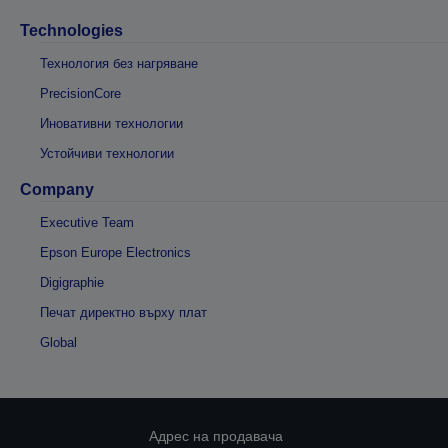
Technologies
Технология без нагряване
PrecisionCore
Иновативни технологии
Устойчиви технологии
Company
Executive Team
Epson Europe Electronics
Digigraphie
Печат директно върху плат
Global
Адрес на продавача