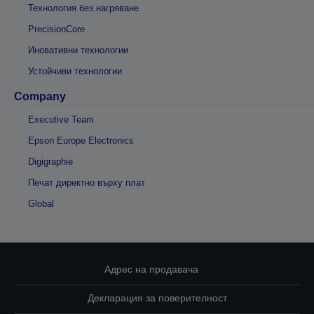
Технология без нагряване
PrecisionCore
Иновативни технологии
Устойчиви технологии
Company
Executive Team
Epson Europe Electronics
Digigraphie
Печат директно върху плат
Global
Адрес на продавача
Декларация за поверителност