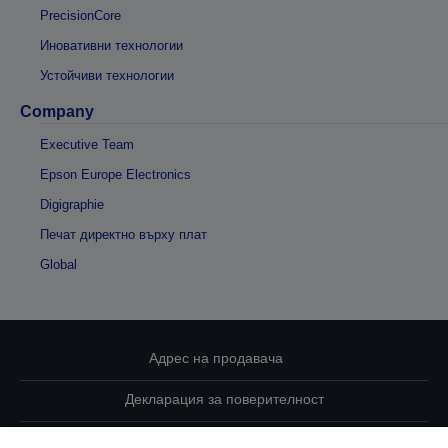
PrecisionCore
Иновативни технологии
Устойчиви технологии
Company
Executive Team
Epson Europe Electronics
Digigraphie
Печат директно върху плат
Global
Адрес на продавача
Декларация за поверителност
EU Data Act Compliance