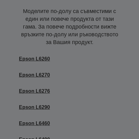
Моделите по-долу са съвместими с
един или повече продукта от тази
гама. За повече подробности вижте
връзките по-долу или ръководството
за Вашия продукт.
Epson L6260
Epson L6270
Epson L6276
Epson L6290
Epson L6460