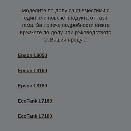
Моделите по-долу са съвместими с
един или повече продукта от тази
гама. За повече подробности вижте
връзките по-долу или ръководството
за Вашия продукт.
Epson L8050
Epson L8160
Epson L8180
EcoTank L7160
EcoTank L7180