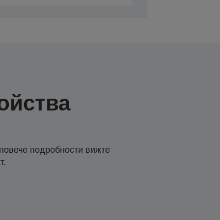
ойства
 повече подробности вижте
т.