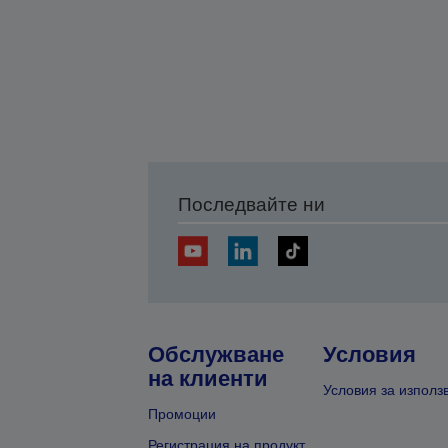
Последвайте ни
Обслужване
Условия
на клиенти
Условия за използ
Промоции
Регистрация на продукт