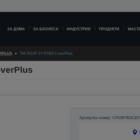
ЗА ДОМА
ЗА БИЗНЕСА
ИНДУСТРИЯ
ПРОДУКТИ
МАСТ
RPLUS
TM-T810F 3Y RTBS CoverPlus
verPlus
Артикулен номер: CP03RTBSCB7