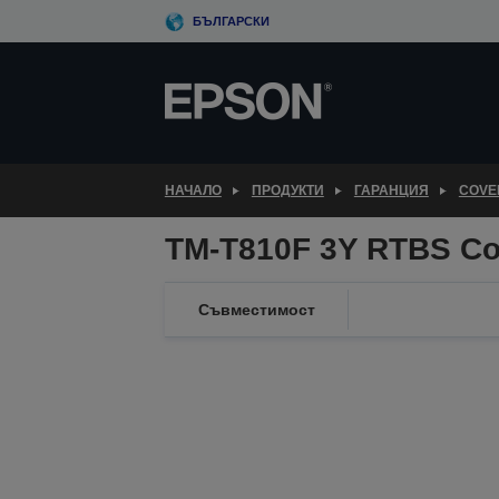
Skip
БЪЛГАРСКИ
to
main
content
НАЧАЛО
ПРОДУКТИ
ГАРАНЦИЯ
COVE
TM-T810F 3Y RTBS Co
Съвместимост