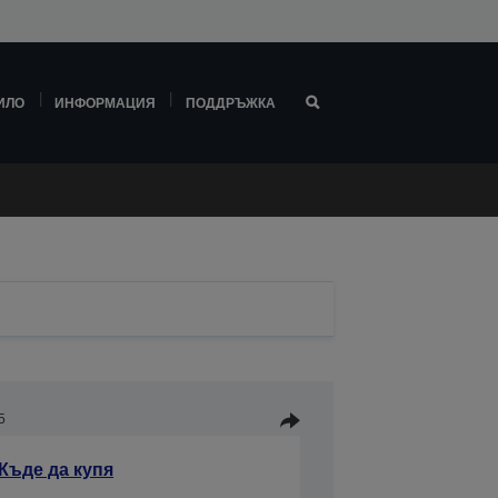
ИЛО
ИНФОРМАЦИЯ
ПОДДРЪЖКА
5
Къде да купя