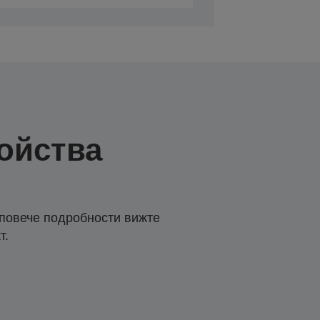
ойства
 повече подробности вижте
т.