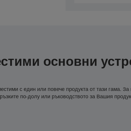
стими основни устр
естими с един или повече продукта от тази гама. За
ръзките по-долу или ръководството за Вашия продук