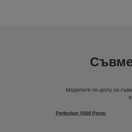
Съвме
Моделите по-долу са съвм
в
Perfection V600 Photo