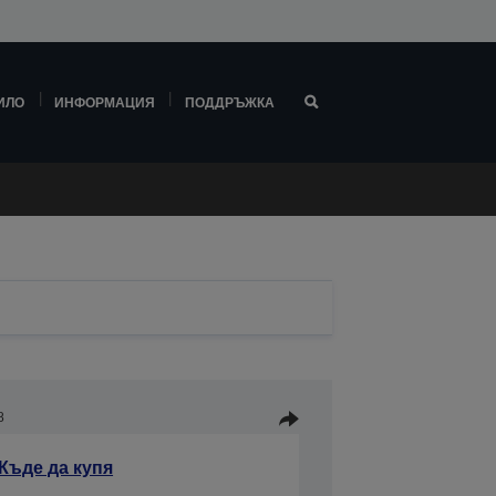
ИЛО
ИНФОРМАЦИЯ
ПОДДРЪЖКА
8
Къде да купя