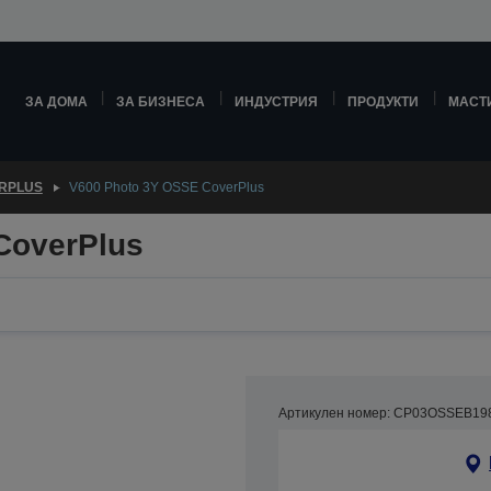
ЗА ДОМА
ЗА БИЗНЕСА
ИНДУСТРИЯ
ПРОДУКТИ
МАСТ
RPLUS
V600 Photo 3Y OSSE CoverPlus
CoverPlus
Артикулен номер: CP03OSSEB19