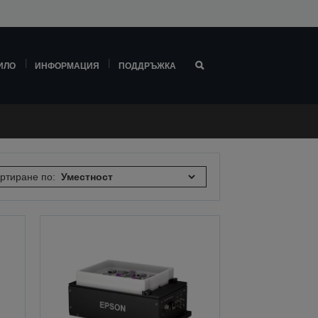
ИЛО
ИНФОРМАЦИЯ
ПОДДРЪЖКА
ртиране по: