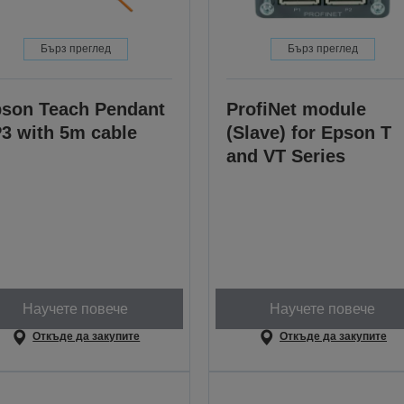
Бърз преглед
Бърз преглед
son Teach Pendant
ProfiNet module
3 with 5m cable
(Slave) for Epson T
and VT Series
Научете повече
Научете повече
Откъде да закупите
Откъде да закупите