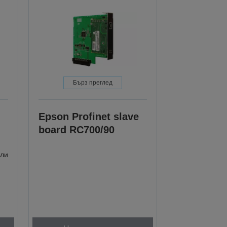
Бърз преглед
Epson Profinet slave
board RC700/90
йли