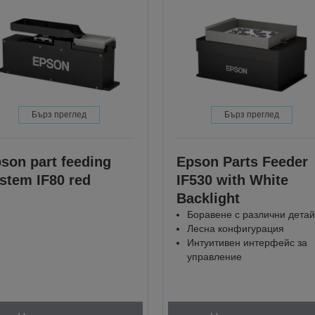
Бърз преглед
Бърз преглед
son part feeding
Epson Parts Feeder
stem IF80 red
IF530 with White
Backlight
Боравене с различни дета
Лесна конфигурация
Интуитивен интерфейс за
управление