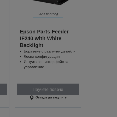
Бърз преглед
Epson Parts Feeder
IF240 with White
Backlight
Боравене с различни детайли
Лесна конфигурация
Интуитивен интерфейс за
управление
Научете повече
Откъде да закупите