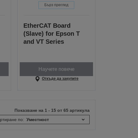
Бърз преглед
EtherCAT Board
(Slave) for Epson T
and VT Series
Научете повече
Откъде да закупите
Показване на 1 - 15 от 65 артикула
ртиране по: