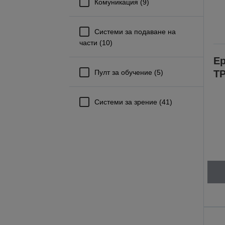
Комуникация (9)
Системи за подаване на
части (10)
Ep
Пулт за обучение (5)
TP
Системи за зрение (41)