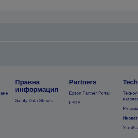
Правна
Partners
Tech
информация
ване
Epson Partner Portal
Технол
нагряв
Safety Data Sheets
LPGA
Precisi
Иноват
Устойч