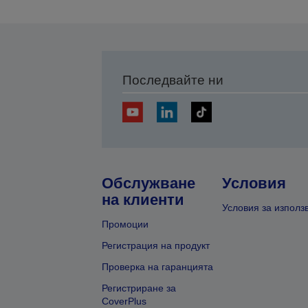
Последвайте ни
Обслужване
Условия
на клиенти
Условия за използ
Промоции
Регистрация на продукт
Проверка на гаранцията
Регистриране за
CoverPlus