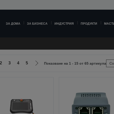
ЗА ДОМА
ЗА БИЗНЕСА
ИНДУСТРИЯ
ПРОДУКТИ
МАСТ
2
3
4
5
Показване на 1 - 15 от 65 артикула
Со
Отиди
на
ната
следващата