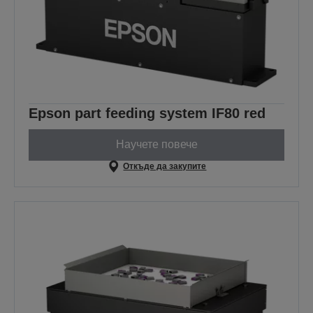
Epson part feeding system IF80 red
Научете повече
Откъде да закупите