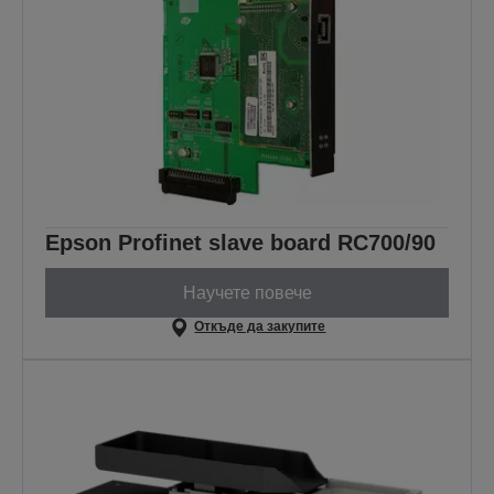
Epson Profinet slave board RC700/90
Научете повече
Откъде да закупите