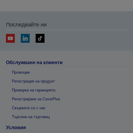
на
на
предишната
следващата
Последвайте ни
Обслужване на клиенти
Промоции
Регистрация на продукт
Проверка на гаранцията
Регистриране за CoverPlus
Свържете се с нас
Търсене на търговец
Условия