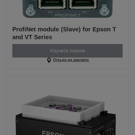
ProfiNet module (Slave) for Epson T
and VT Series
Научете повече
Откъде да закупите