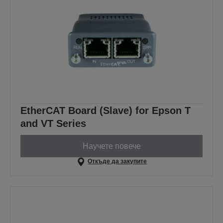
EtherCAT Board (Slave) for Epson T
and VT Series
Научете повече
Откъде да закупите