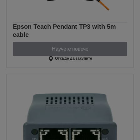
Epson Teach Pendant TP3 with 5m
cable
Научете повече
Откъде да закупите