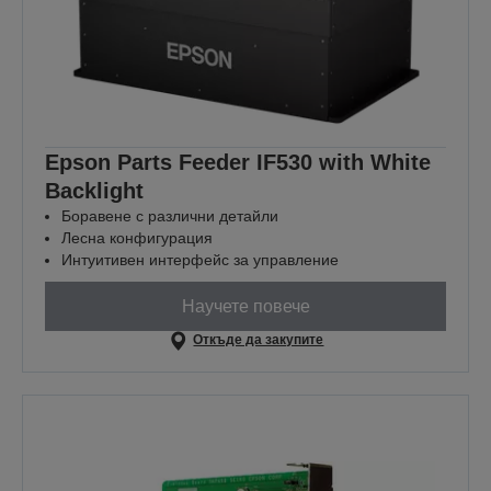
Epson Parts Feeder IF530 with White
Backlight
Боравене с различни детайли
Лесна конфигурация
Интуитивен интерфейс за управление
Научете повече
Откъде да закупите