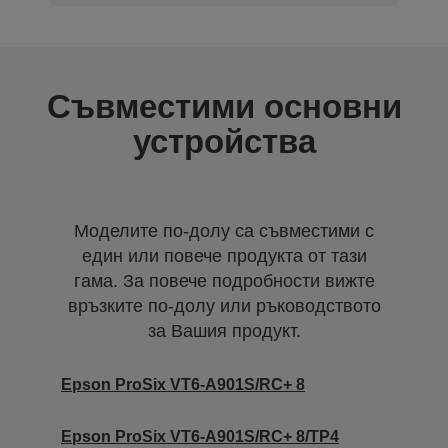
Съвместими основни
устройства
Моделите по-долу са съвместими с
един или повече продукта от тази
гама. За повече подробности вижте
връзките по-долу или ръководството
за Вашия продукт.
Epson ProSix VT6-A901S/RC+ 8
Epson ProSix VT6-A901S/RC+ 8/TP4