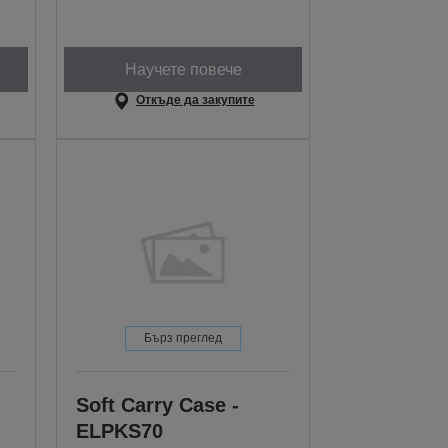
Научете повече
Откъде да закупите
Бърз преглед
Soft Carry Case -
ELPKS70