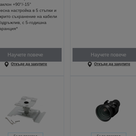
аклон +90°/-15°
есна настройка в 5 стъпки и
крито съхранение на кабели
здръжлив, с 5-годишна
аранция*
Научете повече
Научете повече
Откъде да закупите
Откъде да закупите