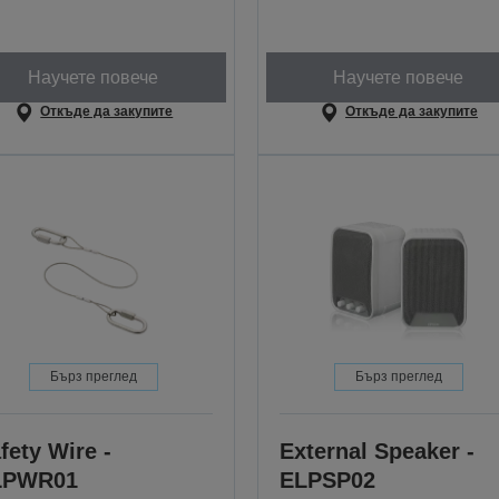
Научете повече
Научете повече
Откъде да закупите
Откъде да закупите
Бърз преглед
Бърз преглед
fety Wire -
External Speaker -
LPWR01
ELPSP02