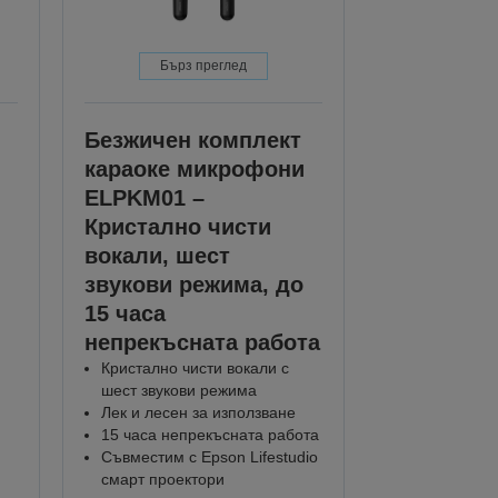
Бърз преглед
Безжичен комплект
караоке микрофони
ELPKM01 –
Кристално чисти
вокали, шест
звукови режима, до
15 часа
непрекъсната работа
Кристално чисти вокали с
шест звукови режима
Лек и лесен за използване
15 часа непрекъсната работа
Съвместим с Epson Lifestudio
смарт проектори