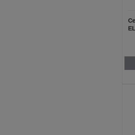
Ce
EL