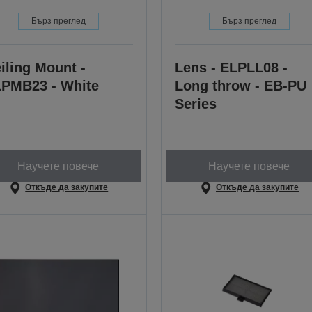
Бърз преглед
Бърз преглед
iling Mount -
Lens - ELPLL08 -
PMB23 - White
Long throw - EB-PU
Series
Научете повече
Научете повече
Откъде да закупите
Откъде да закупите