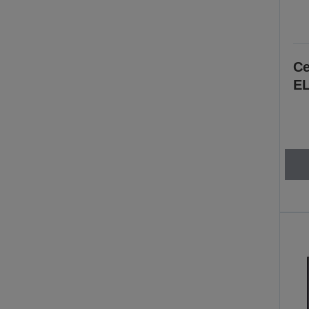
Ce
EL