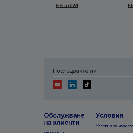
EB-575Wi
E
Последвайте ни
Обслужване
Условия
на клиенти
Условия за използ