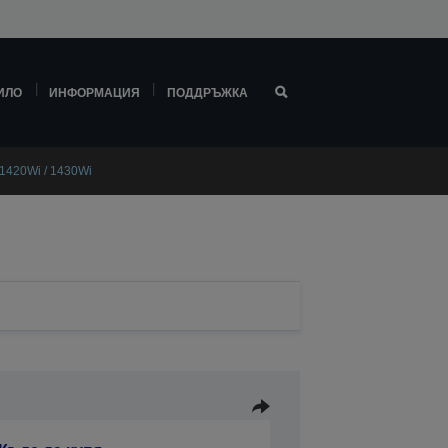
ИЛО
ИНФОРМАЦИЯ
ПОДДРЪЖКА
/ 1420Wi / 1430Wi