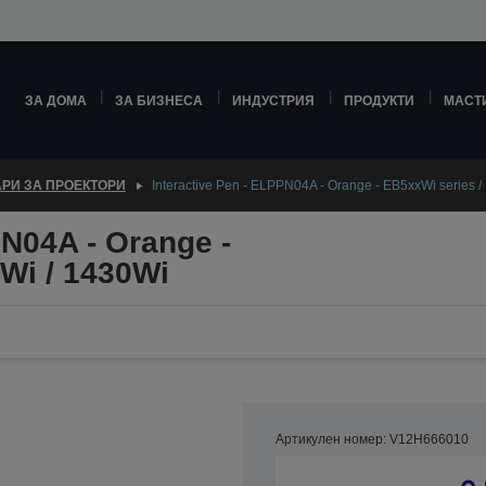
ЗА ДОМА
ЗА БИЗНЕСА
ИНДУСТРИЯ
ПРОДУКТИ
МАСТ
РИ ЗА ПРОЕКТОРИ
Interactive Pen - ELPPN04A - Orange - EB5xxWi series 
PN04A - Orange -
Wi / 1430Wi
Артикулен номер: V12H666010