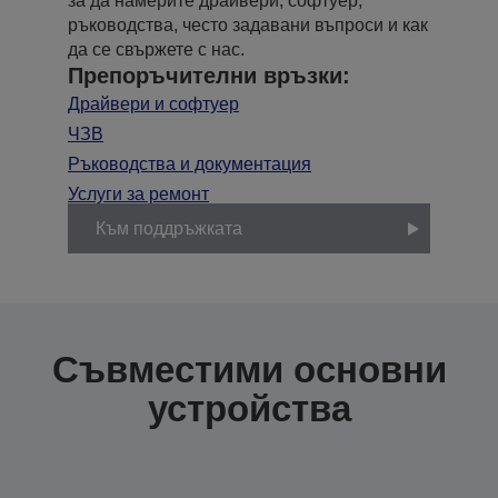
за да намерите драйвери, софтуер,
ръководства, често задавани въпроси и как
да се свържете с нас.
Препоръчителни връзки:
Драйвери и софтуер
ЧЗВ
Ръководства и документация
Услуги за ремонт
Към поддръжката
Съвместими основни
устройства