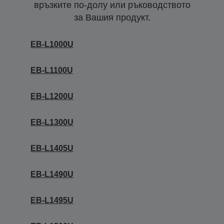
връзките по-долу или ръководството
за Вашия продукт.
EB-L1000U
EB-L1100U
EB-L1200U
EB-L1300U
EB-L1405U
EB-L1490U
EB-L1495U