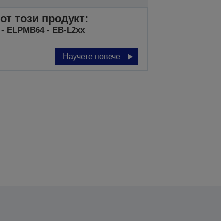
от този продукт:
 - ELPMB64 - EB-L2xx
Научете повече