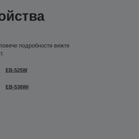
ойства
 повече подробности вижте
т.
EB-525W
EB-536Wi