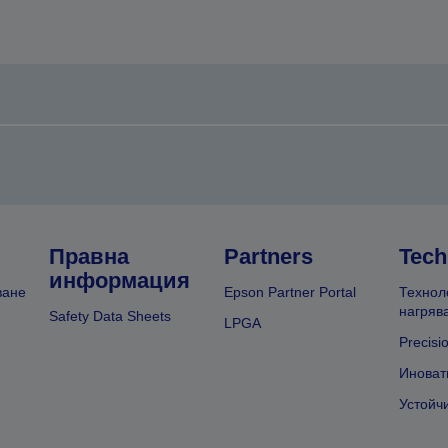
Правна
Partners
Tech
информация
ване
Epson Partner Portal
Технол
нагряв
Safety Data Sheets
LPGA
Precisi
Иноват
Устойч