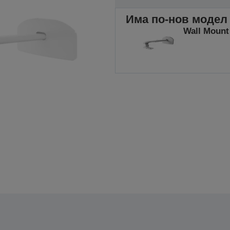
Има по-нов модел 
Wall Mount