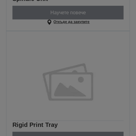
Научете повече
Откъде да закупите
Rigid Print Tray