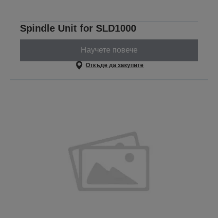
Spindle Unit for SLD1000
Научете повече
Откъде да закупите