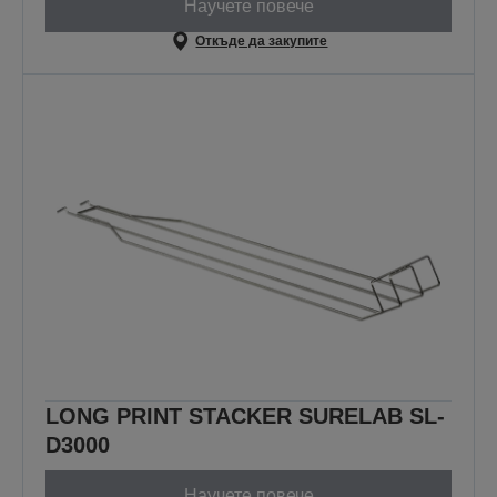
Научете повече
Откъде да закупите
LONG PRINT STACKER SURELAB SL-
D3000
Научете повече