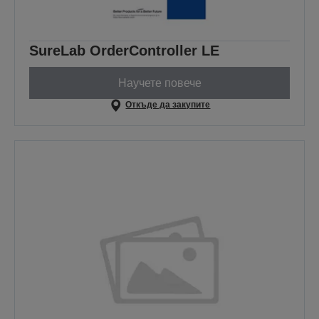
SureLab OrderController LE
Научете повече
Откъде да закупите