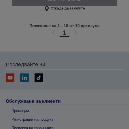
Откъде да закупите
Показване на 1 - 10 от 10 артикула
1
Отиди
Отиди
на
на
предишната
следващата
Последвайте ни
Обслужване на клиенти
Промоции
Регистрация на продукт
Проверка на гаранцията