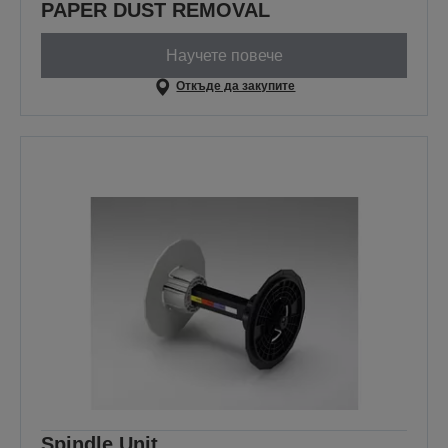
PAPER DUST REMOVAL
Научете повече
Откъде да закупите
Spindle Unit