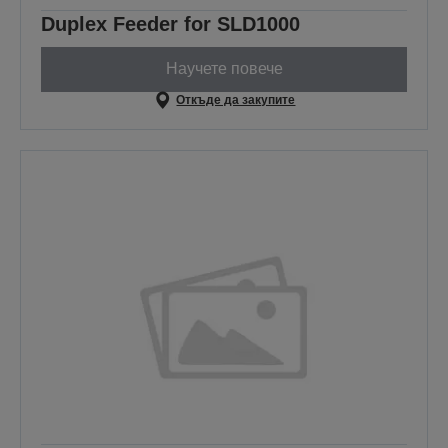
Duplex Feeder for SLD1000
Научете повече
Откъде да закупите