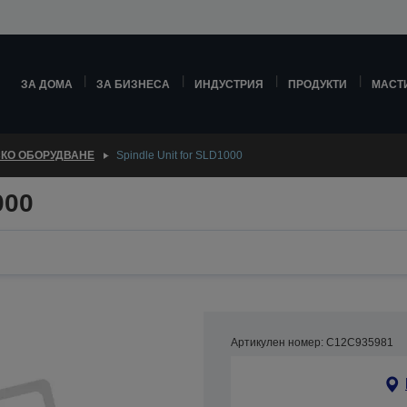
ЗА ДОМА
ЗА БИЗНЕСА
ИНДУСТРИЯ
ПРОДУКТИ
МАСТ
КО ОБОРУДВАНЕ
Spindle Unit for SLD1000
000
Артикулен номер: C12C935981