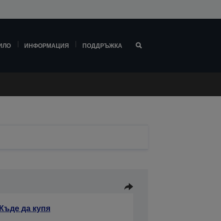
ИЛО
ИНФОРМАЦИЯ
ПОДДРЪЖКА
Къде да купя