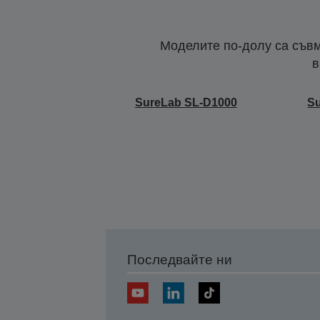
Моделите по-долу са съвм
в
SureLab SL-D1000
S
Последвайте ни