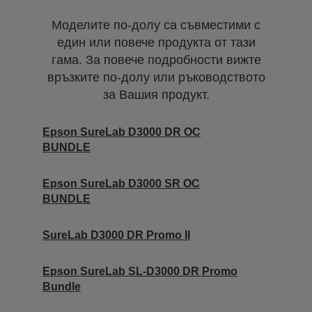
Моделите по-долу са съвместими с
един или повече продукта от тази
гама. За повече подробности вижте
връзките по-долу или ръководството
за Вашия продукт.
Epson SureLab D3000 DR OC
BUNDLE
Epson SureLab D3000 SR OC
BUNDLE
SureLab D3000 DR Promo II
Epson SureLab SL-D3000 DR Promo
Bundle