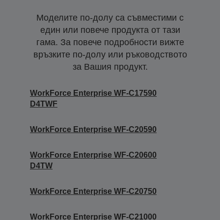
Моделите по-долу са съвместими с
един или повече продукта от тази
гама. За повече подробности вижте
връзките по-долу или ръководството
за Вашия продукт.
WorkForce Enterprise WF-C17590
D4TWF
WorkForce Enterprise WF-C20590
WorkForce Enterprise WF-C20600
D4TW
WorkForce Enterprise WF-C20750
WorkForce Enterprise WF-C21000