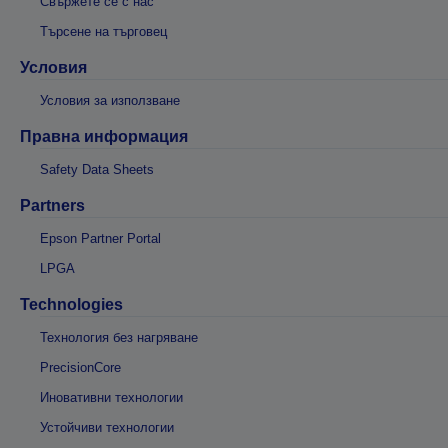
Свържете се с нас
Търсене на търговец
Условия
Условия за използване
Правна информация
Safety Data Sheets
Partners
Epson Partner Portal
LPGA
Technologies
Технология без нагряване
PrecisionCore
Иновативни технологии
Устойчиви технологии