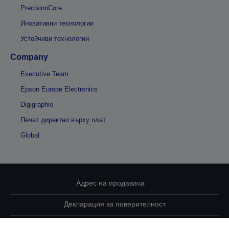
PrecisionCore
Иновативни технологии
Устойчиви технологии
Company
Executive Team
Epson Europe Electronics
Digigraphie
Печат директно върху плат
Global
Адрес на продавача
Декларация за поверителност
EU Data Act Compliance