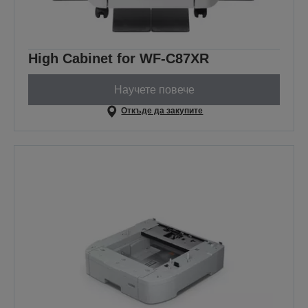
High Cabinet for WF-C87XR
Научете повече
Откъде да закупите