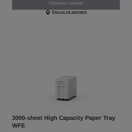
Научете повече
Откъде да закупите
3000-sheet High Capacity Paper Tray
WFE