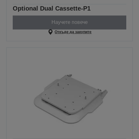
Optional Dual Cassette-P1
Научете повече
Откъде да закупите