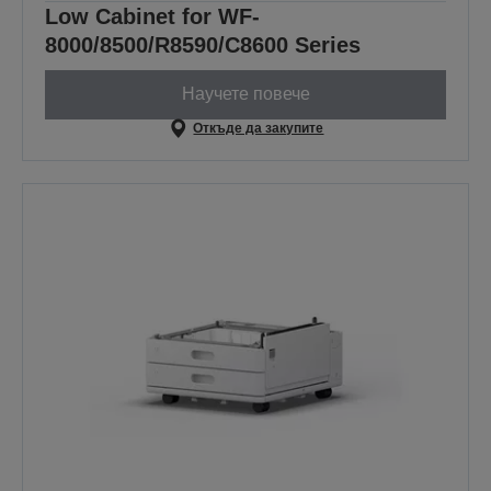
Low Cabinet for WF-
8000/8500/R8590/C8600 Series
Научете повече
Откъде да закупите