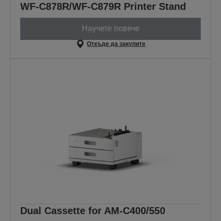
WF-C878R/WF-C879R Printer Stand
Научете повече
Откъде да закупите
Dual Cassette for AM-C400/550