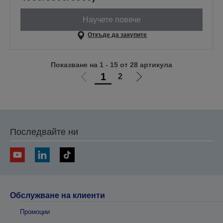
Научете повече
Откъде да закупите
Показване на 1 - 15 от 28 артикула
1
2
Отиди
Отиди
на
на
предишната
следващата
Последвайте ни
Обслужване на клиенти
Промоции