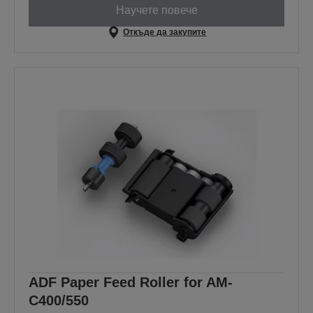
Научете повече
Откъде да закупите
ADF Paper Feed Roller for AM-
C400/550