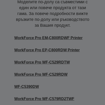
Моделите по-долу са съвместими с
един или повече продукта от тази
гама. За повече подробности вижте
връзките по-долу или ръководството
за Вашия продукт.
WorkForce Pro EM-C800RDWF Printer
WorkForce Pro EP-C800RDW Printer
WorkForce Pro WF-C529RDTW
WorkForce Pro WF-C529RDW
WF-C5390DW
WorkForce Pro WF-C579RD2TWF