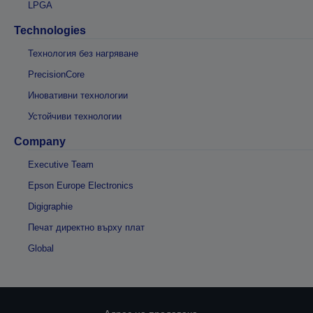
LPGA
Technologies
Технология без нагряване
PrecisionCore
Иновативни технологии
Устойчиви технологии
Company
Executive Team
Epson Europe Electronics
Digigraphie
Печат директно върху плат
Global