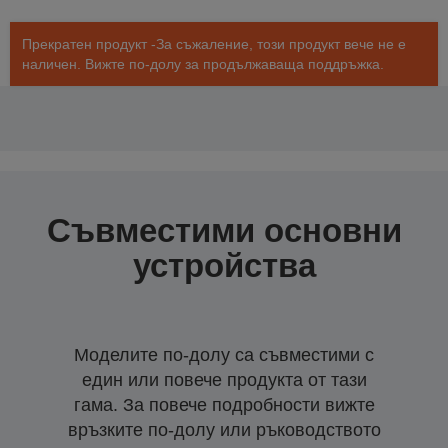
Прекратен продукт -За съжаление, този продукт вече не е
наличен. Вижте по-долу за продължаваща поддръжка.
Съвместими основни
устройства
Моделите по-долу са съвместими с
един или повече продукта от тази
гама. За повече подробности вижте
връзките по-долу или ръководството