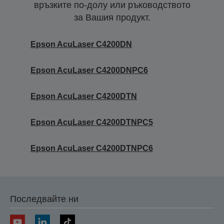
връзките по-долу или ръководството
за Вашия продукт.
Epson AcuLaser C4200DN
Epson AcuLaser C4200DNPC6
Epson AcuLaser C4200DTN
Epson AcuLaser C4200DTNPC5
Epson AcuLaser C4200DTNPC6
Последвайте ни