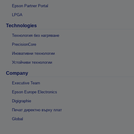
Epson Partner Portal
LPGA
Technologies
Технология без нагряване
PrecisionCore
Иновативни технологии
Устойчиви технологии
Company
Executive Team
Epson Europe Electronics
Digigraphie
Печат директно върху плат
Global