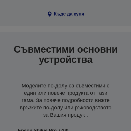
Къде да купя
Съвместими основни
устройства
Моделите по-долу са съвместими с
един или повече продукта от тази
гама. За повече подробности вижте
връзките по-долу или ръководството
за Вашия продукт.
Epson Stylus Pro 7700