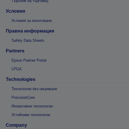
Търсене на търговец
Условия
Условия за използване
Правна информация
Safety Data Sheets
Partners
Epson Partner Portal
LPGA
Technologies
Технология без нагряване
PrecisionCore
Иновативни технологии
Устойчиви технологии
Company