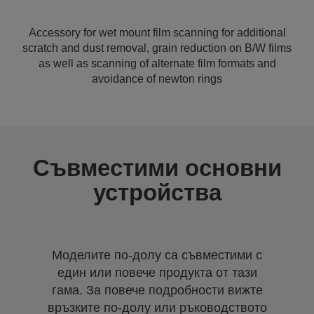
Accessory for wet mount film scanning for additional
scratch and dust removal, grain reduction on B/W films
as well as scanning of alternate film formats and
avoidance of newton rings
Съвместими основни
устройства
Моделите по-долу са съвместими с
един или повече продукта от тази
гама. За повече подробности вижте
връзките по-долу или ръководството