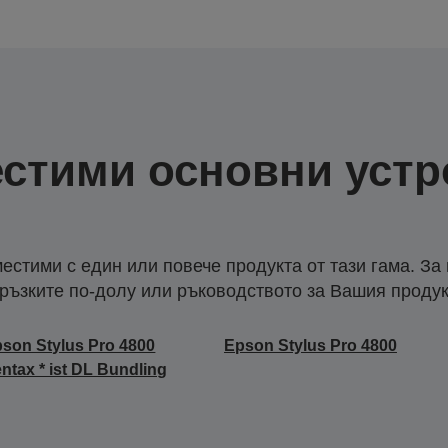
стими основни устр
естими с един или повече продукта от тази гама. За
ръзките по-долу или ръководството за Вашия продук
son Stylus Pro 4800
Epson Stylus Pro 4800
ntax * ist DL Bundling