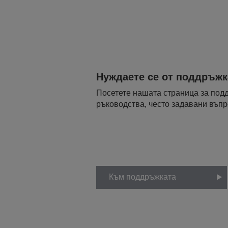
Нуждаете се от поддръжк
Посетете нашата страница за подд
ръководства, често задавани въпро
Към поддръжката