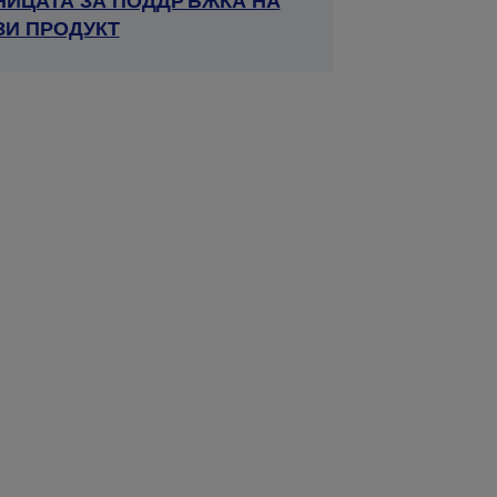
НИЦАТА ЗА ПОДДРЪЖКА НА
ЗИ ПРОДУКТ