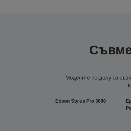
Съвме
Моделите по-долу са съвм
в
Epson Stylus Pro 3800
Ep
Pe