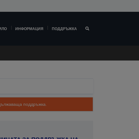
ИЛО
ИНФОРМАЦИЯ
ПОДДРЪЖКА
родължаваща поддръжка.