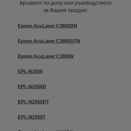
връзките по-долу или ръководството
за Вашия продукт.
Epson AcuLaser C3800DN
Epson AcuLaser C3800DTN
Epson AcuLaser C3800N
EPL-N2550
EPL-N2550D
EPL-N2550DT
EPL-N2550T