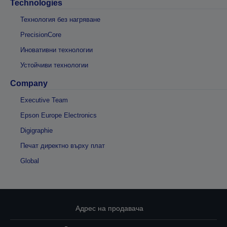
Technologies
Технология без нагряване
PrecisionCore
Иновативни технологии
Устойчиви технологии
Company
Executive Team
Epson Europe Electronics
Digigraphie
Печат директно върху плат
Global
Адрес на продавача