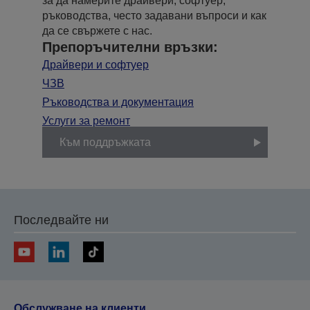
за да намерите драйвери, софтуер,
ръководства, често задавани въпроси и как
да се свържете с нас.
Препоръчителни връзки:
Драйвери и софтуер
ЧЗВ
Ръководства и документация
Услуги за ремонт
Към поддръжката
Последвайте ни
Обслужване на клиенти