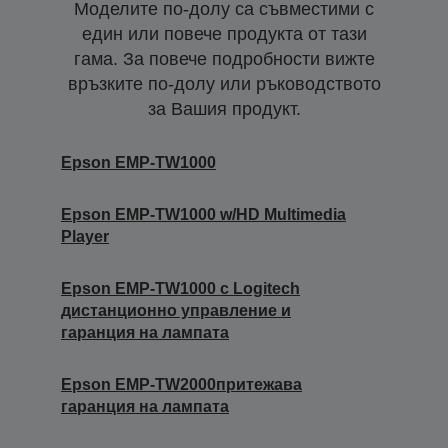
Моделите по-долу са съвместими с
един или повече продукта от тази
гама. За повече подробности вижте
връзките по-долу или ръководството
за Вашия продукт.
Epson EMP-TW1000
Epson EMP-TW1000 w/HD Multimedia
Player
Epson EMP-TW1000 с Logitech
дистанционно управление и
гаранция на лампата
Epson EMP-TW2000притежава
гаранция на лампата