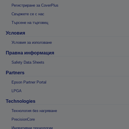
Регистриране за CoverPlus
Свържете се с нас
Търсене на търговец
Условия
Условия за използване
Правна информация
Safety Data Sheets
Partners
Epson Partner Portal
LPGA
Technologies
Технология без нагряване
PrecisionCore
Иновативни технологии