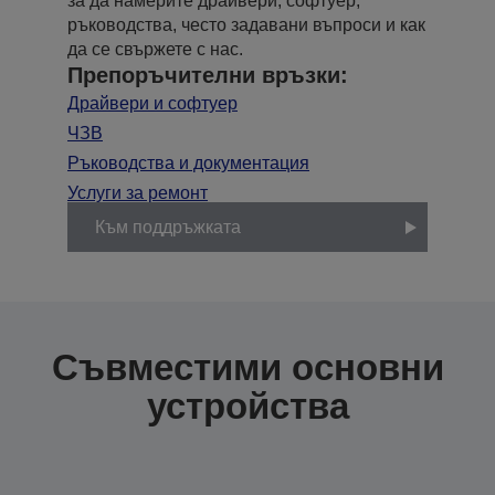
за да намерите драйвери, софтуер,
ръководства, често задавани въпроси и как
да се свържете с нас.
Препоръчителни връзки:
Драйвери и софтуер
ЧЗВ
Ръководства и документация
Услуги за ремонт
Към поддръжката
Съвместими основни
устройства