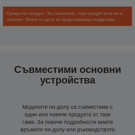
Прекратен продукт -За съжаление, този продукт вече не е
наличен. Вижте по-долу за продължаваща поддръжка.
Съвместими основни
устройства
Моделите по-долу са съвместими с
един или повече продукта от тази
гама. За повече подробности вижте
връзките по-долу или ръководството