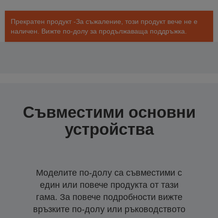
Прекратен продукт -За съжаление, този продукт вече не е
наличен. Вижте по-долу за продължаваща поддръжка.
Съвместими основни
устройства
Моделите по-долу са съвместими с
един или повече продукта от тази
гама. За повече подробности вижте
връзките по-долу или ръководството