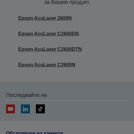
за Вашия продукт.
Epson AcuLaser 2600N
Epson AcuLaser C2600DN
Epson AcuLaser C2600DTN
Epson AcuLaser C2600N
Последвайте ни
Обслужване на клиенти