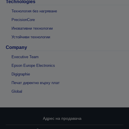
Technologies
Технология без нагряване
PrecisionCore
Иновативни технологии
Устойчиви технологии
Company
Executive Team
Epson Europe Electronics
Digigraphie
Печат директно върху плат
Global
Адрес на продавача