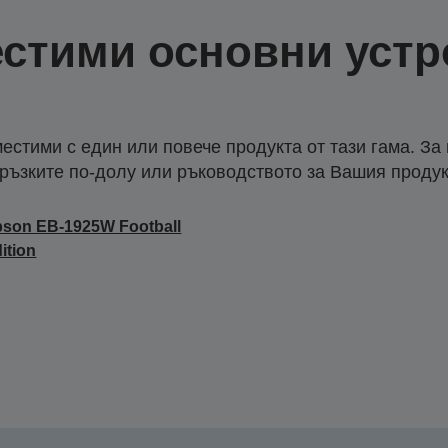
стими основни устр
естими с един или повече продукта от тази гама. За
ръзките по-долу или ръководството за Вашия продук
son EB-1925W Football
ition