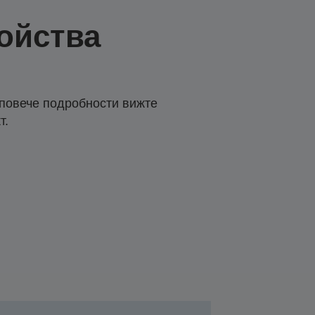
ойства
 повече подробности вижте
т.