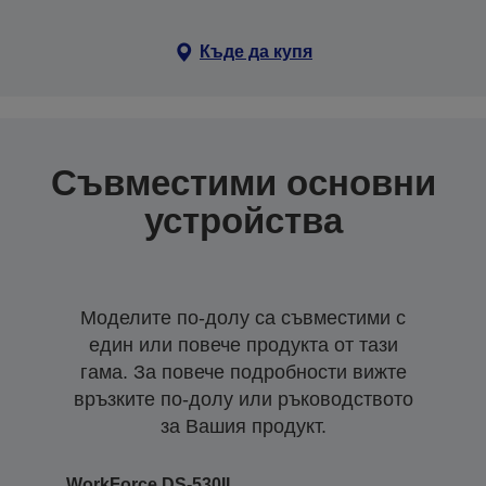
Къде да купя
Съвместими основни
устройства
Моделите по-долу са съвместими с
един или повече продукта от тази
гама. За повече подробности вижте
връзките по-долу или ръководството
за Вашия продукт.
WorkForce DS-530II