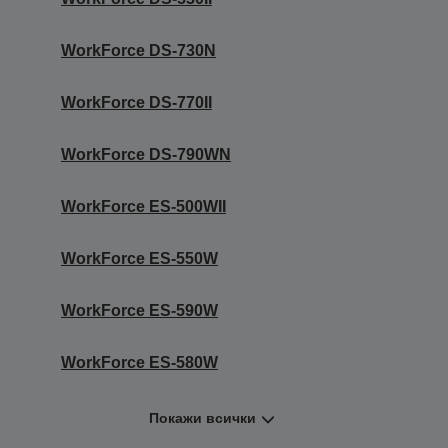
WorkForce DS-730N
WorkForce DS-770II
WorkForce DS-790WN
WorkForce ES-500WII
WorkForce ES-550W
WorkForce ES-590W
WorkForce ES-580W
Покажи всички