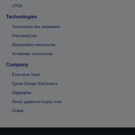
LPGA
Technologies
Технология без нагряване
PrecisionCore
Иновативни технологии
Устойчиви технологии
Company
Executive Team
Epson Europe Electronics
Digigraphie
Печат директно върху плат
Global