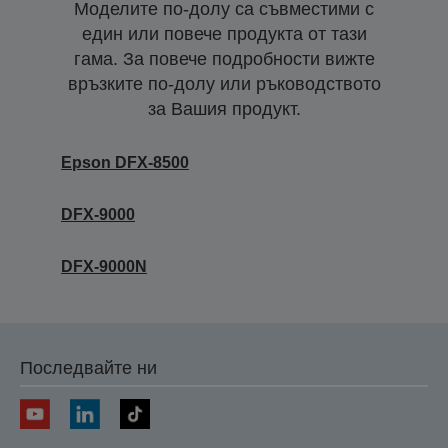
Моделите по-долу са съвместими с
един или повече продукта от тази
гама. За повече подробности вижте
връзките по-долу или ръководството
за Вашия продукт.
Epson DFX-8500
DFX-9000
DFX-9000N
Последвайте ни