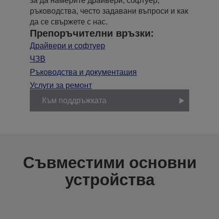
за да намерите драйвери, софтуер,
ръководства, често задавани въпроси и как
да се свържете с нас.
Препоръчителни връзки:
Драйвери и софтуер
ЧЗВ
Ръководства и документация
Услуги за ремонт
Към поддръжката
Съвместими основни
устройства