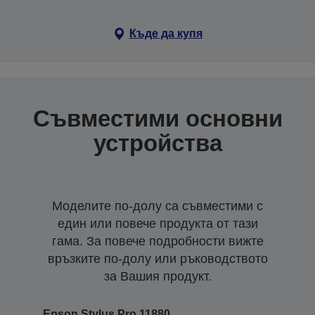
Къде да купя
Съвместими основни
устройства
Моделите по-долу са съвместими с
един или повече продукта от тази
гама. За повече подробности вижте
връзките по-долу или ръководството
за Вашия продукт.
Epson Stylus Pro 11880