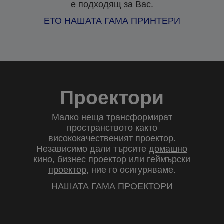
е подходящ за Вас.
ЕТО НАШАТА ГАМА ПРИНТЕРИ
Проектори
Малко неща трансформират
пространството както
висококачественият проектор.
Независимо дали търсите
домашно
кино
,
бизнес проектор
или
геймърски
проектор
, ние го осигуряваме.
НАШАТА ГАМА ПРОЕКТОРИ