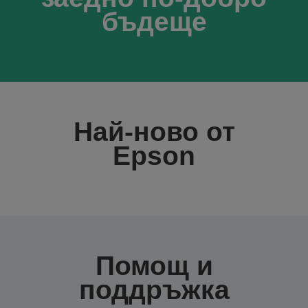
бъдеще
Най-ново от
Epson
Помощ и
поддръжка