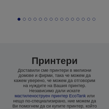
Принтери
Доставили сме принтери в милиони
домове и фирми, така че можем да
кажем уверено, че можем да отговорим
на нуждите на Вашия принтер.
Независимо дали искате
мастиленоструен
принтер EcoTank
или
нещо по-специализирано, ние можем да
Ви помогнем да си купите принтер, който