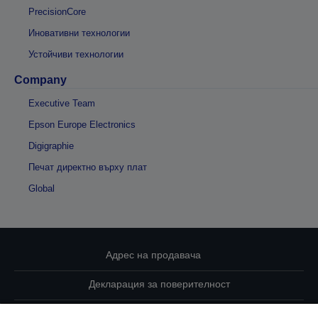
PrecisionCore
Иновативни технологии
Устойчиви технологии
Company
Executive Team
Epson Europe Electronics
Digigraphie
Печат директно върху плат
Global
Адрес на продавача
Декларация за поверителност
EU Data Act Compliance