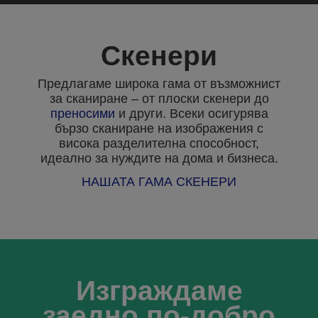
Скенери
Предлагаме широка гама от възможнист
за сканиране – от плоски скенери до
преносими
и други. Всеки осигурява
бързо сканиране на изображения с
висока разделителна способност,
идеално за нуждите на дома и бизнеса.
НАШАТА ГАМА СКЕНЕРИ
Изграждаме
заедно по-добро