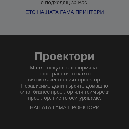
е подходящ за Вас.
ЕТО НАШАТА ГАМА ПРИНТЕРИ
Проектори
Малко неща трансформират
пространството както
висококачественият проектор.
Независимо дали търсите
домашно
кино
,
бизнес проектор
или
геймърски
проектор
, ние го осигуряваме.
НАШАТА ГАМА ПРОЕКТОРИ