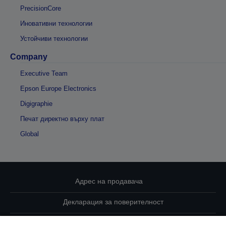
PrecisionCore
Иновативни технологии
Устойчиви технологии
Company
Executive Team
Epson Europe Electronics
Digigraphie
Печат директно върху плат
Global
Адрес на продавача
Декларация за поверителност
EU Data Act Compliance