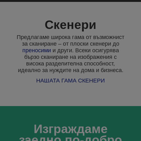
Скенери
Предлагаме широка гама от възможнист
за сканиране – от плоски скенери до
преносими
и други. Всеки осигурява
бързо сканиране на изображения с
висока разделителна способност,
идеално за нуждите на дома и бизнеса.
НАШАТА ГАМА СКЕНЕРИ
Изграждаме
заедно по-добро