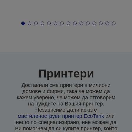
Принтери
Доставили сме принтери в милиони
домове и фирми, така че можем да
кажем уверено, че можем да отговорим
на нуждите на Вашия принтер.
Независимо дали искате
мастиленоструен
принтер EcoTank
или
нещо по-специализирано, ние можем да
Ви помогнем да си купите принтер, който