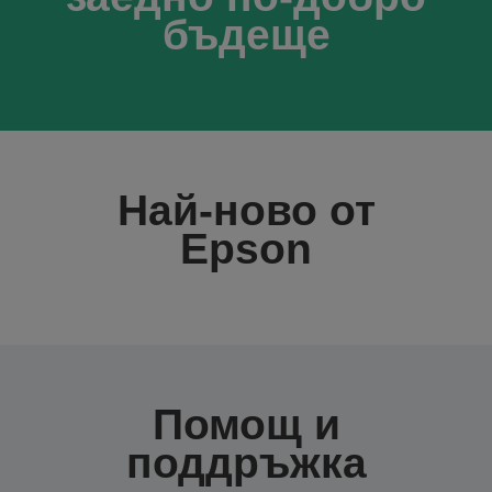
бъдеще
Най-ново от
Epson
Помощ и
поддръжка