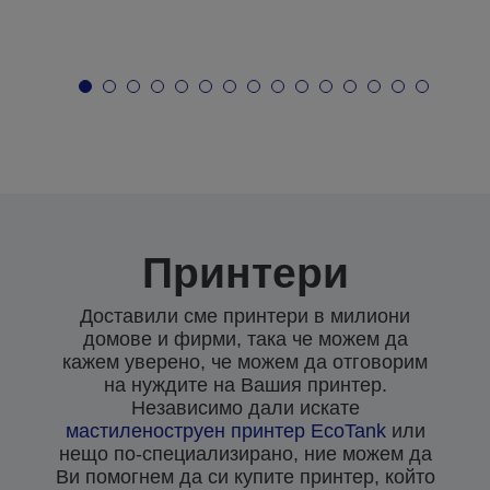
Принтери
Доставили сме принтери в милиони
домове и фирми, така че можем да
кажем уверено, че можем да отговорим
на нуждите на Вашия принтер.
Независимо дали искате
мастиленоструен
принтер EcoTank
или
нещо по-специализирано, ние можем да
Ви помогнем да си купите принтер, който