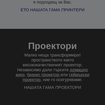
е подходящ за Вас.
ЕТО НАШАТА ГАМА ПРИНТЕРИ
Проектори
Малко неща трансформират
пространството както
висококачественият проектор.
Независимо дали търсите
домашно
кино
,
бизнес проектор
или
геймърски
проектор
, ние го осигуряваме.
НАШАТА ГАМА ПРОЕКТОРИ