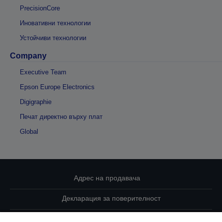
PrecisionCore
Иновативни технологии
Устойчиви технологии
Company
Executive Team
Epson Europe Electronics
Digigraphie
Печат директно върху плат
Global
Адрес на продавача
Декларация за поверителност
EU Data Act Compliance