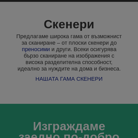
Скенери
Предлагаме широка гама от възможнист
за сканиране – от плоски скенери до
преносими
и други. Всеки осигурява
бързо сканиране на изображения с
висока разделителна способност,
идеално за нуждите на дома и бизнеса.
НАШАТА ГАМА СКЕНЕРИ
Изграждаме
заедно по-добро