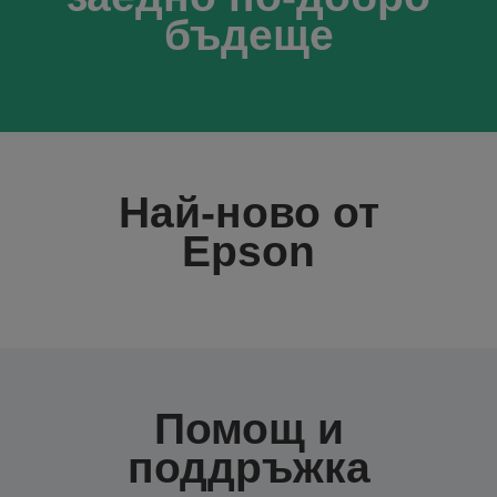
бъдеще
Най-ново от
Epson
Помощ и
поддръжка