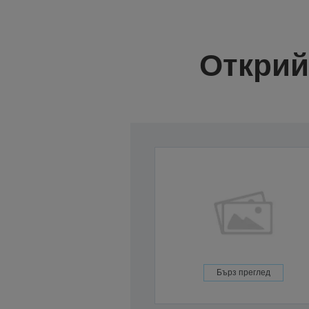
Открий
Бърз преглед