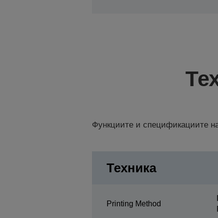
Те
Функциите и спецификациите на
Техника
Printing Method