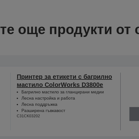
те още продукти от 
Принтер за етикети с багрилно
мастило ColorWorks D3800e
Багрилно мастило за гланцирани медии
Лесна настройка и работа
Лесна поддръжка
Разширена гъвкавост
C31CK03202