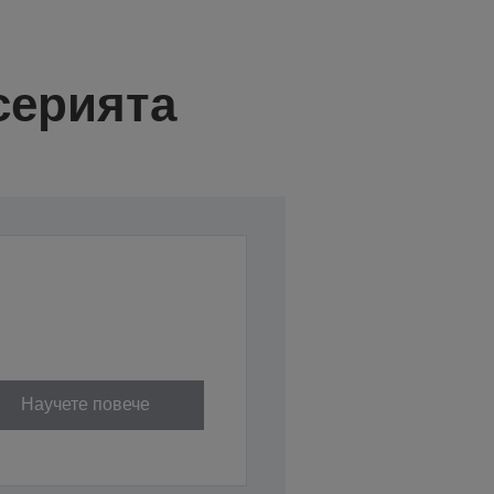
серията
Научете повече