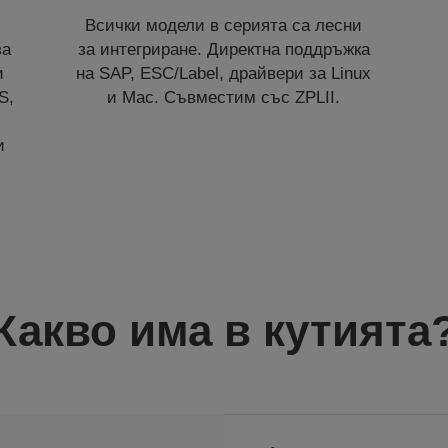
Всички модели в серията са лесни
за
за интегриране. Директна поддръжка
и
на SAP, ESC/Label, драйвери за Linux
S,
и Mac. Съвместим със ZPLII.
и
Какво има в кутията