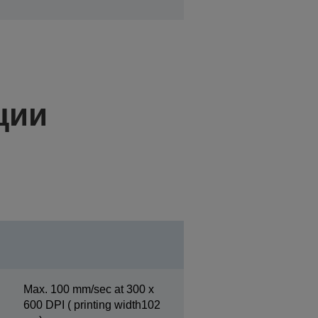
ции
Max. 100 mm/sec at 300 x
600 DPI ( printing width102