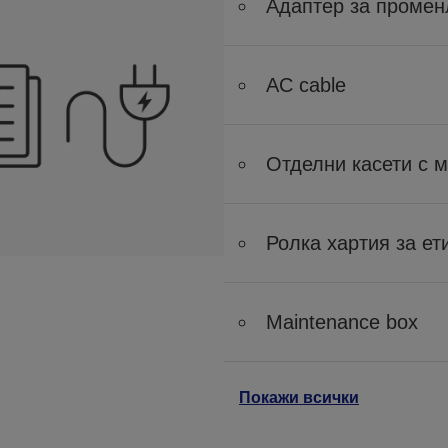
Адаптер за промен
AC cable
Отделни касети с 
Ролка хартия за ет
Maintenance box
Покажи всички