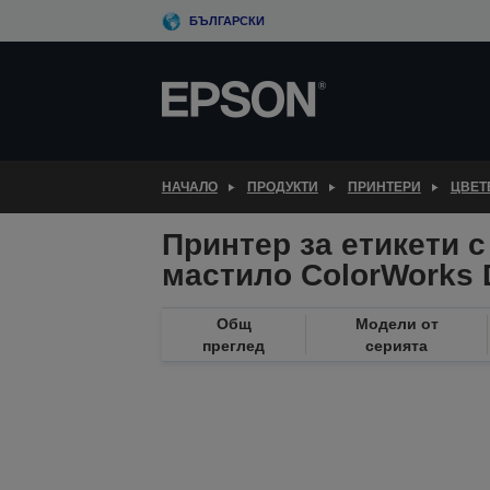
Skip
БЪЛГАРСКИ
to
main
content
НАЧАЛО
ПРОДУКТИ
ПРИНТЕРИ
ЦВЕТ
Принтер за етикети с
мастило ColorWorks 
Общ
Модели от
преглед
серията