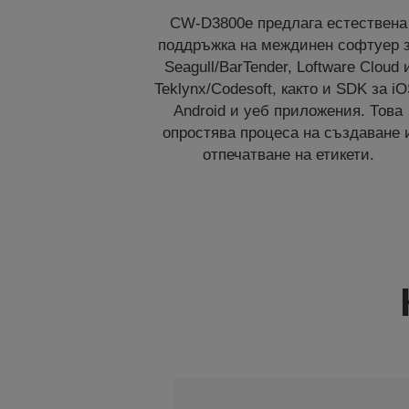
CW-D3800e предлага естествена
поддръжка на междинен софтуер 
Seagull/BarTender, Loftware Cloud 
Teklynx/Codesoft, както и SDK за iO
Android и уеб приложения. Това
опростява процеса на създаване 
отпечатване на етикети.