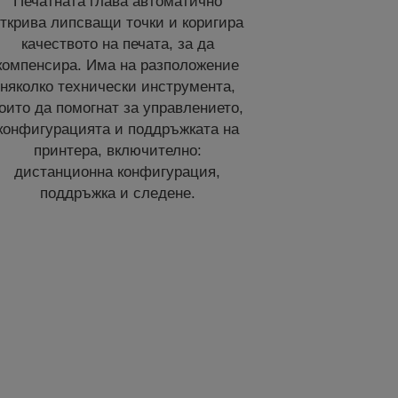
Печатната глава автоматично
ткрива липсващи точки и коригира
качеството на печата, за да
компенсира. Има на разположение
няколко технически инструмента,
оито да помогнат за управлението,
конфигурацията и поддръжката на
принтера, включително:
дистанционна конфигурация,
поддръжка и следене.