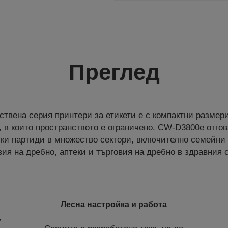
Преглед
ствена серия принтери за етикети е с компактни размери
, в които пространството е ограничено. CW-D3800e отгов
ки партиди в множество сектори, включително семейни
вия на дребно, аптеки и търговия на дребно в здравния с
Лесна настройка и работа
у