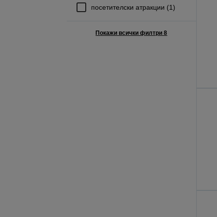
посетителски атракции (1)
Покажи всички филтри 8