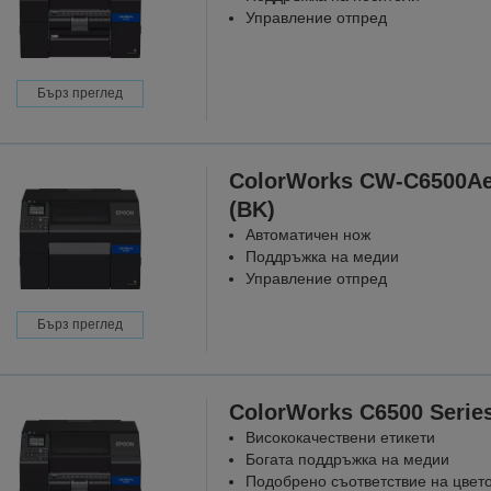
Управление отпред
Бърз преглед
ColorWorks CW-C6500A
(BK)
Автоматичен нож
Поддръжка на медии
Управление отпред
Бърз преглед
ColorWorks C6500 Serie
Висококачествени етикети
Богата поддръжка на медии
Подобрено съответствие на цвет