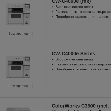
CW-C4000e (mk)
Висококачествен печат
Гъвкави възможности за свързва
Подобрено съответствие на цвет
Бърз преглед
CW-C4000e Series
Висококачествен печат
Гъвкави възможности за свързва
Подобрено съответствие на цвет
Бърз преглед
ColorWorks C3500 (incl.