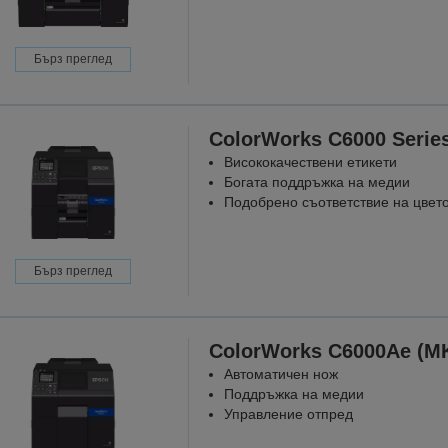
Бърз преглед
ColorWorks C6000 Serie
Висококачествени етикети
Богата поддръжка на медии
Подобрено съответствие на цвет
Бърз преглед
ColorWorks C6000Ae (M
Автоматичен нож
Поддръжка на медии
Управление отпред