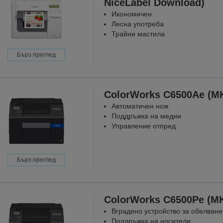
NiceLabel Download)
Икономичен
Лесна употреба
Трайни мастила
Бърз преглед
ColorWorks C6500Ae (M
Автоматичен нож
Поддръжка на медии
Управление отпред
Бърз преглед
ColorWorks C6500Pe (M
Вградено устройство за обелване
Поддръжка на носители