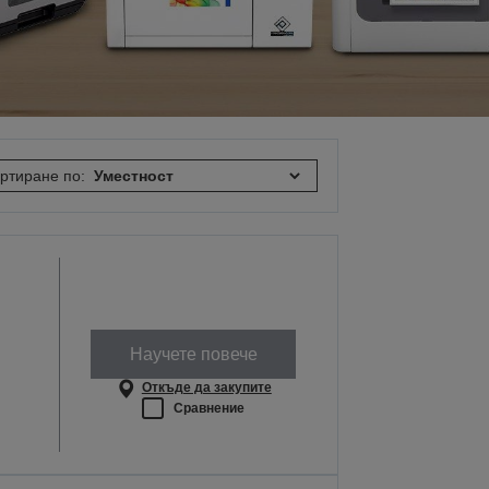
ртиране по:
Научете повече
Откъде да закупите
Сравнение