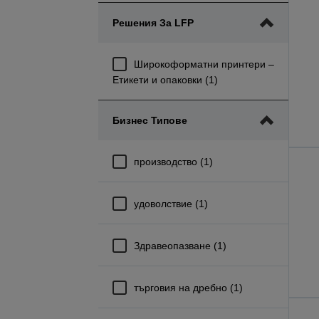
Решения За LFP
Широкоформатни принтери –
Етикети и опаковки (1)
Бизнес Типове
производство (1)
удоволствие (1)
Здравеопазване (1)
търговия на дребно (1)