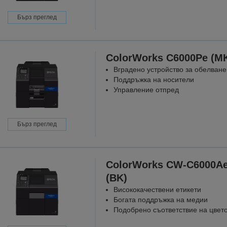
Бърз преглед
ColorWorks C6000Pe (M
Вградено устройство за обелване
Поддръжка на носители
Управление отпред
Бърз преглед
ColorWorks CW-C6000A
(BK)
Висококачествени етикети
Богата поддръжка на медии
Подобрено съответствие на цвет