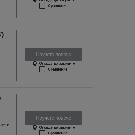
Сравнение
K)
Научете повече
Откъде да закупите
Сравнение
e
Научете повече
овете
Откъде да закупите
Сравнение