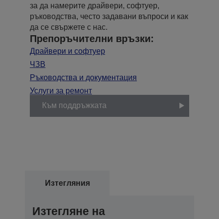
за да намерите драйвери, софтуер,
ръководства, често задавани въпроси и как
да се свържете с нас.
Препоръчителни връзки:
Драйвери и софтуер
ЧЗВ
Ръководства и документация
Услуги за ремонт
Към поддръжката
Изтегляния
Изтегляне на