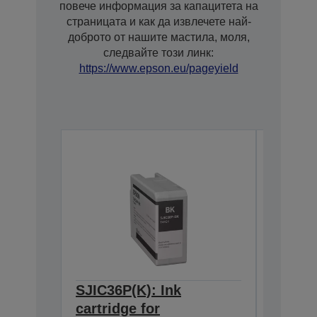
повече информация за капацитета на
страницата и как да извлечете най-
доброто от нашите мастила, моля,
следвайте този линк:
https://www.epson.eu/pageyield
SJIC36P(K): Ink
SJIC36
cartridge for
cartrid