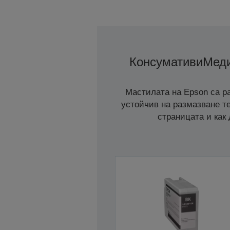
Консумативи
Мед
Мастилата на Epson са ра
устойчив на размазване те
страницата и как