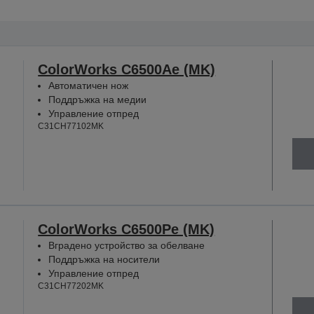
ColorWorks C6500Ae (MK)
Автоматичен нож
Поддръжка на медии
Управление отпред
C31CH77102MK
ColorWorks C6500Pe (MK)
Вградено устройство за обелване
Поддръжка на носители
Управление отпред
C31CH77202MK