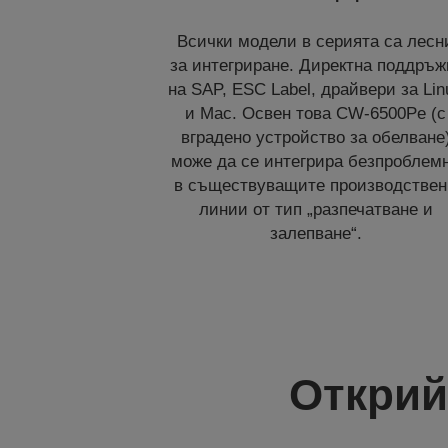
Всички модели в серията са лесн
за интегриране. Директна поддръж
на SAP, ESC Label, драйвери за Lin
и Mac. Освен това CW-6500Pe (с
вградено устройство за обелване
може да се интегрира безпроблем
в съществуващите производстве
линии от тип „разпечатване и
залепване“.
Открий