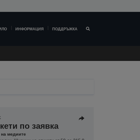
ИЛО
ИНФОРМАЦИЯ
ПОДДРЪЖКА
K
кети по заявка
 на медиите