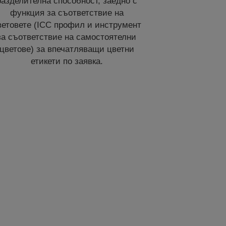
разделителна способност, заедно с
функция за съответствие на
ветовете (ICC профил и инструмент
за съответствие на самостоятелни
цветове) за впечатляващи цветни
етикети по заявка.