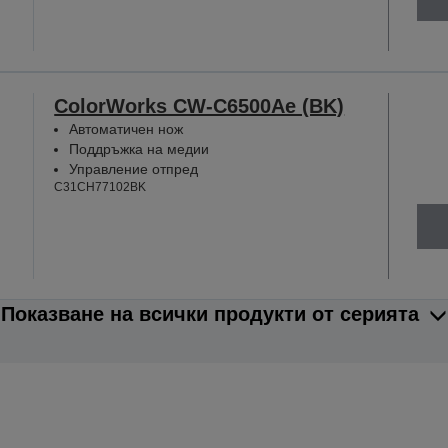
ColorWorks CW-C6500Ae (BK)
Автоматичен нож
Поддръжка на медии
Управление отпред
C31CH77102BK
Показване на всички продукти от серията