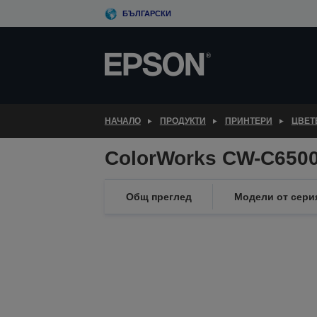
Skip
БЪЛГАРСКИ
to
main
content
НАЧАЛО
ПРОДУКТИ
ПРИНТЕРИ
ЦВЕТ
ColorWorks CW-C6500
Общ преглед
Модели от сери