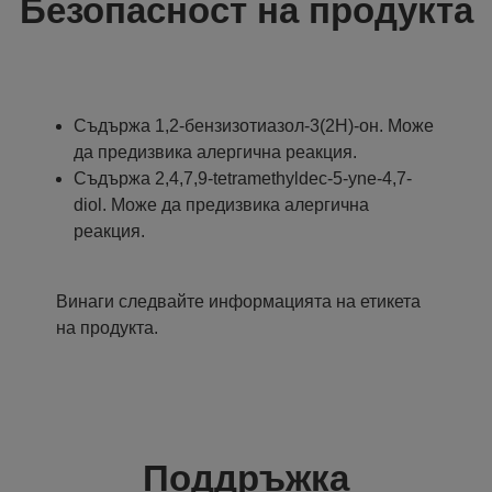
Безопасност на продукта
Съдържа 1,2-бензизотиазол-3(2H)-oн. Може
да предизвика алергична реакция.
Съдържа 2,4,7,9-tetramethyldec-5-yne-4,7-
diol. Може да предизвика алергична
реакция.
Винаги следвайте информацията на етикета
на продукта.
Поддръжка