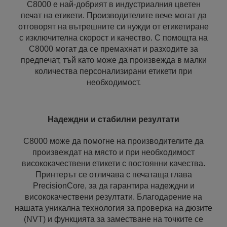
C8000 е най-добрият в индустриалния цветен
печат на етикети. Производителите вече могат да
отговорят на вътрешните си нужди от етикетиране
с изключителна скорост и качество. С помощта на
C8000 могат да се премахнат и разходите за
предпечат, тъй като може да произвежда в малки
количества персонализирани етикети при
необходимост.
Надеждни и стабилни резултати
C8000 може да помогне на производителите да
произвеждат на място и при необходимост
висококачествени етикети с постоянни качества.
Принтерът се отличава с печатаща глава
PrecisionCore, за да гарантира надеждни и
висококачествени резултати. Благодарение на
нашата уникална технология за проверка на дюзите
(NVT) и функцията за заместване на точките се