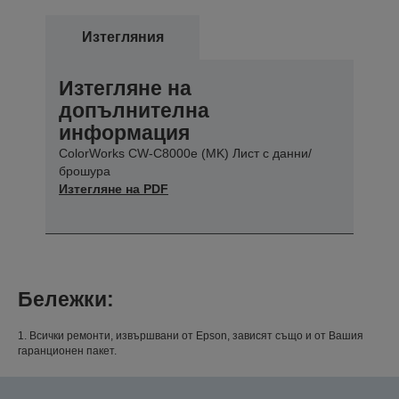
Изтегляния
Изтегляне на
допълнителна
информация
ColorWorks CW-C8000e (MK) Лист с данни/
брошура
Изтегляне на PDF
Бележки:
1. Всички ремонти, извършвани от Epson, зависят също и от Вашия
гаранционен пакет.