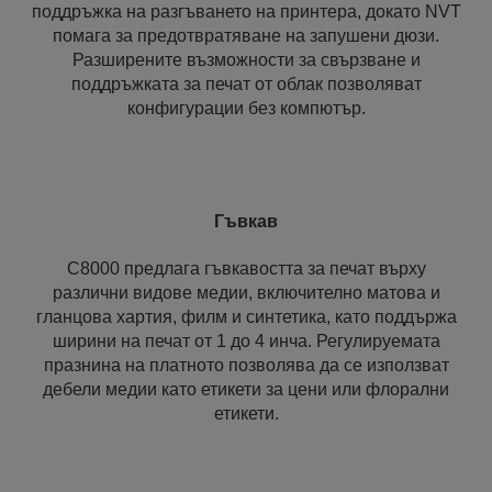
поддръжка на разгъването на принтера, докато NVT
помага за предотвратяване на запушени дюзи.
Разширените възможности за свързване и
поддръжката за печат от облак позволяват
конфигурации без компютър.
Гъвкав
C8000 предлага гъвкавостта за печат върху
различни видове медии, включително матова и
гланцова хартия, филм и синтетика, като поддържа
ширини на печат от 1 до 4 инча. Регулируемата
празнина на платното позволява да се използват
дебели медии като етикети за цени или флорални
етикети.