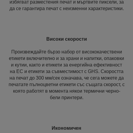
избягват разместения печат и мъртвите пиксели, за
да се гарантира печат с неизменни характеристики.
Високи скорости
Произвеждайте бързо набор от висококачествени
етикети включително и за храни и напитки, опаковки
и кутии, както и етикети за енергийна ефективност
на ЕС и етикети за съвместимост с GHS. Скоростта
на печат до 300 мм/сек означава, че сега можете да
печатате пълноцветни етикети със същата скорост, с
която работят в момента някои термични черно-
бели принтери.
Икономичен