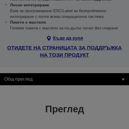
Лесно интегриране
Език за програмиране ESC/Label за безпроблемно
интегриране с почти всяка операционна система
Пакети с мастило
Големи пакети с мастило за по-дълъг печат без спиране
Къде да купя
ОТИДЕТЕ НА СТРАНИЦАТА ЗА ПОДДРЪЖКА
НА ТОЗИ ПРОДУКТ
Общ преглед
Преглед