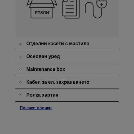
Отделни касети с мастило
Основен уред
Maintenance box
Кабел за ел. захранването
Ролка хартия
Покажи всички