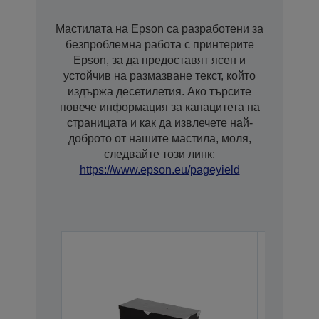
Мастилата на Epson са разработени за
безпроблемна работа с принтерите
Epson, за да предоставят ясен и
устойчив на размазване текст, който
издържа десетилетия. Ако търсите
повече информация за капацитета на
страницата и как да извлечете най-
доброто от нашите мастила, моля,
следвайте този линк:
https://www.epson.eu/pageyield