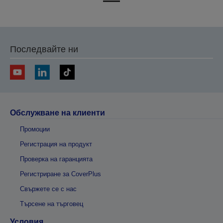
на
на
предишната
следващата
Последвайте ни
Обслужване на клиенти
Промоции
Регистрация на продукт
Проверка на гаранцията
Регистриране за CoverPlus
Свържете се с нас
Търсене на търговец
Условия